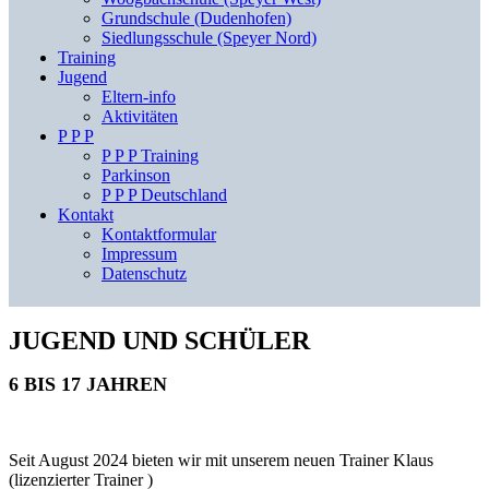
Grundschule (Dudenhofen)
Siedlungsschule (Speyer Nord)
Training
Jugend
Eltern-info
Aktivitäten
P P P
P P P Training
Parkinson
P P P Deutschland
Kontakt
Kontaktformular
Impressum
Datenschutz
JUGEND UND SCHÜLER
6 BIS 17 JAHREN
Seit August 2024 bieten wir mit unserem neuen Trainer Klaus
(lizenzierter Trainer )